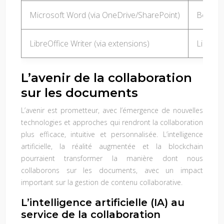
Microsoft Word (via OneDrive/SharePoint)
Bon
LibreOffice Writer (via extensions)
Limitée
L’avenir de la collaboration
sur les documents
L’avenir est prometteur, avec l’émergence de nouvelles
technologies et approches qui rendront la collaboration
plus efficace, intuitive et personnalisée. L’intelligence
artificielle, la réalité augmentée et la blockchain
pourraient transformer la manière dont nous
collaborons sur les documents, avec un impact
important sur la gestion de contenu collaborative.
L’intelligence artificielle (IA) au
service de la collaboration