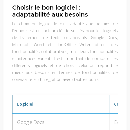
Choisir le bon logiciel :
adaptabilité aux besoins
Le choix du logiciel le plus adapté aux besoins de
l’équipe est un facteur clé de succès pour les logiciels
de traitement de texte collaboratifs. Google Docs,
Microsoft Word et LibreOffice Writer offrent des
fonctionnalités collaboratives, mais leurs fonctionnalités
et interfaces varient. Il est important de comparer les
différents logiciels et de choisir celui qui répond le
mieux aux besoins en termes de fonctionnalités, de
convivialité et d’intégration avec d’autres outils.
Logiciel
Co-édit
Google Docs
Excelle