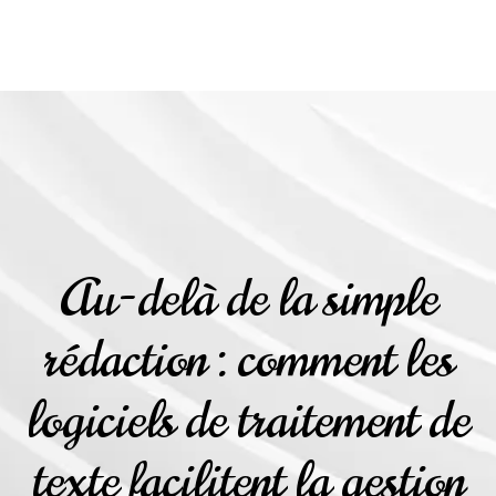
Au-delà de la simple
rédaction : comment les
logiciels de traitement de
texte facilitent la gestion