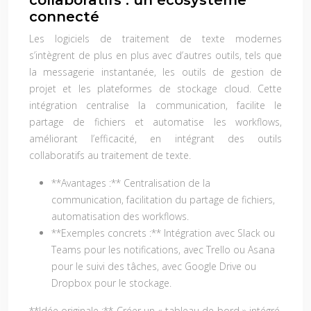
collaboratifs : un écosystème
connecté
Les logiciels de traitement de texte modernes
s’intègrent de plus en plus avec d’autres outils, tels que
la messagerie instantanée, les outils de gestion de
projet et les plateformes de stockage cloud. Cette
intégration centralise la communication, facilite le
partage de fichiers et automatise les workflows,
améliorant l’efficacité, en intégrant des outils
collaboratifs au traitement de texte.
**Avantages :** Centralisation de la
communication, facilitation du partage de fichiers,
automatisation des workflows.
**Exemples concrets :** Intégration avec Slack ou
Teams pour les notifications, avec Trello ou Asana
pour le suivi des tâches, avec Google Drive ou
Dropbox pour le stockage.
**Idée originale :** Créer un « tableau de bord » intégré,