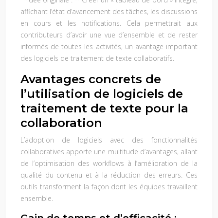
affichant l’état d’avancement des tâches, les discussions
en cours et les notifications. Cela permettrait aux
contributeurs d’avoir une vue d’ensemble et de rester
informés de toutes les activités, un avantage important
des logiciels de traitement de texte collaboratifs.
Avantages concrets de
l’utilisation de logiciels de
traitement de texte pour la
collaboration
L’adoption de logiciels avec des fonctionnalités
collaboratives apporte une multitude d’avantages, allant
de l’optimisation des workflows à l’amélioration de la
qualité du contenu et à la réduction des erreurs. Ces
outils transforment la façon dont les équipes travaillent
ensemble.