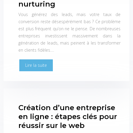
nurturing
Vous générez des leads, mais votre taux de
conversion reste désespérément bas ? Ce problème
est plus fréquent qu’on ne le pense. De nombreuses
entreprises investissent massivement dans la
génération de leads, mais peinent à les transformer
en clients fidèles….
Lire la suite
Création d’une entreprise
en ligne : étapes clés pour
réussir sur le web