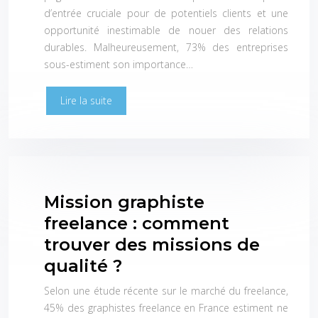
d’entrée cruciale pour de potentiels clients et une
opportunité inestimable de nouer des relations
durables. Malheureusement, 73% des entreprises
sous-estiment son importance…
Lire la suite
Mission graphiste
freelance : comment
trouver des missions de
qualité ?
Selon une étude récente sur le marché du freelance,
45% des graphistes freelance en France estiment ne