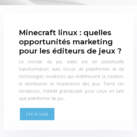
Minecraft linux : quelles
opportunités marketing
pour les éditeurs de jeux ?
Le monde du jeu vidéo est en perpétuelle
transformation, avec l’essor de plateformes et de
technologies novatrices qui redéfinissent la création,
la distribution et l’expérience des jeux. Parmi ces
tendances, l’intérêt grandissant pour Linux en tant
que plateforme de jeu…
Lire la suite