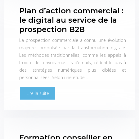
Plan d’action commercial :
le digital au service de la
prospection B2B
La prospection commerciale a connu une évolution
majeure, propulsée par la transformation digitale.
Les méthodes traditionnelles, comme les appels à
froid et les envois massifs d’emails, cèdent le pas à
des stratégies numériques plus ciblées et
personnalisées. Selon une étude…
Lire la suite
Formation conseiller en