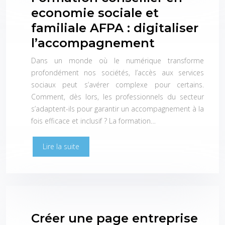
economie sociale et
familiale AFPA : digitaliser
l’accompagnement
Dans un monde où le numérique transforme
profondément nos sociétés, l’accès aux services
sociaux peut s’avérer complexe pour certains.
Comment, dès lors, les professionnels du secteur
s’adaptent-ils pour garantir un accompagnement à la
fois efficace et inclusif ? La formation…
Lire la suite
Créer une page entreprise