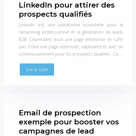
LinkedIn pour attirer des
prospects qualifiés
LinkedIn est une plateforme essentielle pour le
networking professionnel et la génération de leads
B2B. Cependant, avoir une page entreprise ne suffit
pas. Il faut une page optimisée, captivante et avec du
contenu pertinent pour les prospects qualifiés . Ce…
Lire la suite
Email de prospection
exemple pour booster vos
campagnes de lead