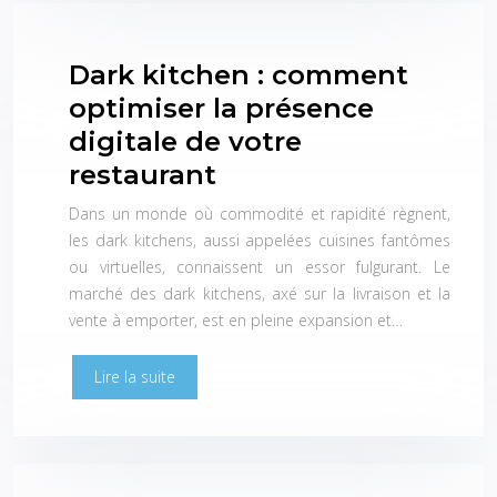
Dark kitchen : comment
optimiser la présence
digitale de votre
restaurant
Dans un monde où commodité et rapidité règnent,
les dark kitchens, aussi appelées cuisines fantômes
ou virtuelles, connaissent un essor fulgurant. Le
marché des dark kitchens, axé sur la livraison et la
vente à emporter, est en pleine expansion et…
Lire la suite