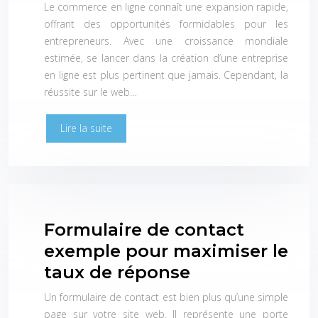
Le commerce en ligne connaît une expansion rapide,
offrant des opportunités formidables pour les
entrepreneurs. Avec une croissance mondiale
estimée, se lancer dans la création d’une entreprise
en ligne est plus pertinent que jamais. Cependant, la
réussite sur le web…
Lire la suite
Formulaire de contact
exemple pour maximiser le
taux de réponse
Un formulaire de contact est bien plus qu’une simple
page sur votre site web. Il représente une porte