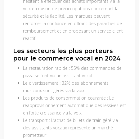
hésitent à effectuer des achats importants via la
voix en raison de préoccupations concernant la
sécurité et la fiabilité. Les marques peuvent
renforcer la confiance en offrant des garanties de
remboursement et en proposant un service client
réactif.
Les secteurs les plus porteurs
pour le commerce vocal en 2024
La restauration rapide
: 55% des commandes de
pizza se font via un assistant vocal
Le divertissement
: 32% des abonnements
musicaux sont gérés via la voix
Les produits de consommation courante
: Le
réapprovisionnement automatique des lessives est
en forte croissance via la voix
Le transport
: L’achat de billets de train géré via
des assistants vocaux représente un marché
prometteur