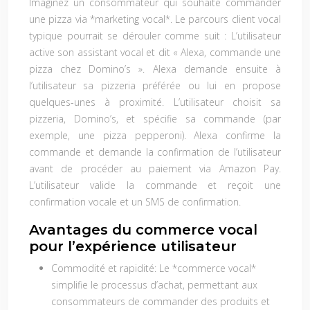
Imaginez un consommateur qui souhaite commander
une pizza via *marketing vocal*. Le parcours client vocal
typique pourrait se dérouler comme suit : L’utilisateur
active son assistant vocal et dit « Alexa, commande une
pizza chez Domino’s ». Alexa demande ensuite à
l’utilisateur sa pizzeria préférée ou lui en propose
quelques-unes à proximité. L’utilisateur choisit sa
pizzeria, Domino’s, et spécifie sa commande (par
exemple, une pizza pepperoni). Alexa confirme la
commande et demande la confirmation de l’utilisateur
avant de procéder au paiement via Amazon Pay.
L’utilisateur valide la commande et reçoit une
confirmation vocale et un SMS de confirmation.
Avantages du commerce vocal
pour l’expérience utilisateur
Commodité et rapidité:
Le *commerce vocal*
simplifie le processus d’achat, permettant aux
consommateurs de commander des produits et