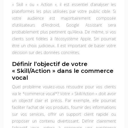
« Skill » ou « Action », il est essentiel d’analyser les
plateformes les plus utilisées par votre public cible. Si
votre audience est majoritairement composée
d’utilisateurs d’Android, Google Assistant sera
probablement plus pertinent qu’Alexa. De même, si vos
clients sont fidèles à l’écosystème Apple, Siri pourrait
être un choix judicieux. Il est important de baser votre
décision sur des données concrètes.
Définir l’objectif de votre
« Skill/Action » dans le commerce
vocal
Quel problème voulez-vous résoudre pour vos clients
via le *commerce vocal*? Votre « Skill/Action » doit avoir
un objectif clair et précis. Par exemple, elle pourrait
faciliter l’achat de vos produits, fournir des informations
sur vos services, offrir un support client rapide ou
proposer un contenu divertissant. Définir clairement
l’objectif vous aidera à concevoir une expérience