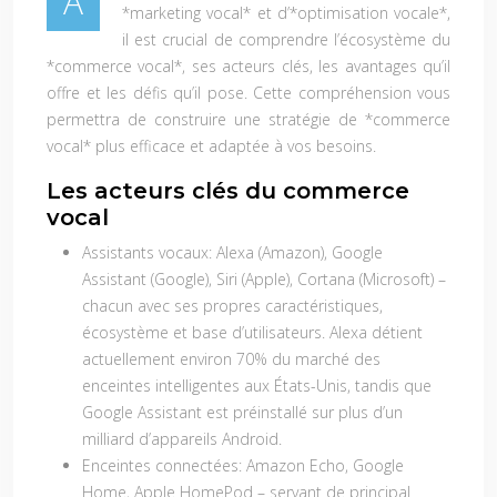
A
*marketing vocal* et d’*optimisation vocale*,
il est crucial de comprendre l’écosystème du
*commerce vocal*, ses acteurs clés, les avantages qu’il
offre et les défis qu’il pose. Cette compréhension vous
permettra de construire une stratégie de *commerce
vocal* plus efficace et adaptée à vos besoins.
Les acteurs clés du commerce
vocal
Assistants vocaux:
Alexa (Amazon), Google
Assistant (Google), Siri (Apple), Cortana (Microsoft) –
chacun avec ses propres caractéristiques,
écosystème et base d’utilisateurs. Alexa détient
actuellement environ 70% du marché des
enceintes intelligentes aux États-Unis, tandis que
Google Assistant est préinstallé sur plus d’un
milliard d’appareils Android.
Enceintes connectées:
Amazon Echo, Google
Home, Apple HomePod – servant de principal