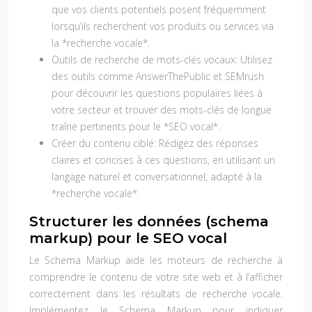
que vos clients potentiels posent fréquemment
lorsqu’ils recherchent vos produits ou services via
la *recherche vocale*.
Outils de recherche de mots-clés vocaux:
Utilisez
des outils comme AnswerThePublic et SEMrush
pour découvrir les questions populaires liées à
votre secteur et trouver des mots-clés de longue
traîne pertinents pour le *SEO vocal*.
Créer du contenu ciblé:
Rédigez des réponses
claires et concises à ces questions, en utilisant un
langage naturel et conversationnel, adapté à la
*recherche vocale*.
Structurer les données (schema
markup) pour le SEO vocal
Le Schema Markup aide les moteurs de recherche à
comprendre le contenu de votre site web et à l’afficher
correctement dans les résultats de recherche vocale.
Implémentez le Schema Markup pour indiquer