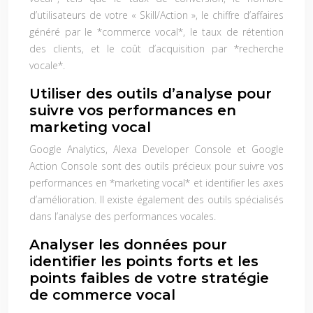
d’utilisateurs de votre « Skill/Action », le chiffre d’affaires
généré par le *commerce vocal*, le taux de rétention
des clients, et le coût d’acquisition par *recherche
vocale*.
Utiliser des outils d’analyse pour
suivre vos performances en
marketing vocal
Google Analytics, Alexa Developer Console et Google
Action Console sont des outils précieux pour suivre vos
performances en *marketing vocal* et identifier les axes
d’amélioration. Il existe également des outils spécialisés
dans l’analyse des performances vocales.
Analyser les données pour
identifier les points forts et les
points faibles de votre stratégie
de commerce vocal