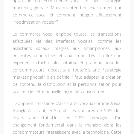
approche du *commerce vocal* et leur stratégie
marketing globale. Mais qu’entend-on exactement par
commerce vocal et comment intégrer efficacement
l’*optimisation vocale*?
Le commerce vocal englobe toutes les transactions
effectuées via des interfaces vocales, comme les
assistants vocaux intégrés aux smartphones, aux
enceintes connectées et aux smart TVs. Il offre une
expérience d’achat plus intuitive et pratique pour les
consommateurs, nécessitant toutefois une *stratégie
marketing vocal* bien définie. Il faut adapter la création
de contenu, la distribution et la personnalisation pour
profiter de cette nouvelle façon de consommer.
L’adoption croissante d’assistants vocaux comme Alexa,
Google Assistant, et Siri, utilisés par près de 50% des
foyers aux États-Unis en 2023, témoigne d’un
changement fondamental dans la manière dont les
consommateurs interagissent avec la technologie. Cette