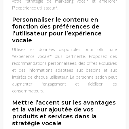
votre *stratégie de marketing vocal* et améliorer
l’*expérience utilisateur*.
Personnaliser le contenu en
fonction des préférences de
l’utilisateur pour l’expérience
vocale
Utilisez les données disponibles pour offrir une
*expérience vocale* plus pertinente. Proposez des
recommandations personnalisées, des offres exclusives
et des informations adaptées aux besoins et aux
intérêts de chaque utilisateur. La personnalisation peut
augmenter l’engagement et fidéliser les
consommateurs.
Mettre l’accent sur les avantages
et la valeur ajoutée de vos
produits et services dans la
stratégie vocale