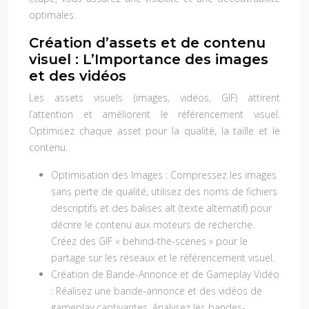
optimales.
Création d’assets et de contenu
visuel : L’Importance des images
et des vidéos
Les assets visuels (images, vidéos, GIF) attirent
l’attention et améliorent le référencement visuel.
Optimisez chaque asset pour la qualité, la taille et le
contenu.
Optimisation des Images :
Compressez les images
sans perte de qualité, utilisez des noms de fichiers
descriptifs et des balises alt (texte alternatif) pour
décrire le contenu aux moteurs de recherche.
Créez des GIF « behind-the-scenes » pour le
partage sur les réseaux et le référencement visuel.
Création de Bande-Annonce et de Gameplay Vidéo
:
Réalisez une bande-annonce et des vidéos de
gameplay captivantes. Analysez les bandes-