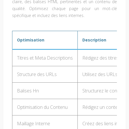
claire, des balises HTML pertinentes et un contenu de
qualité. Optimisez chaque page pour un mot-clé
spécifique et incluez des liens internes.
Optimisation
Description
Titres et Meta Descriptions
Rédigez des titres et 
Structure des URLs
Utilisez des URLs claire
Balises Hn
Structurez le contenu av
Optimisation du Contenu
Rédigez un contenu rich
Maillage Interne
Créez des liens interne