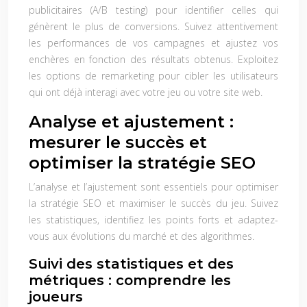
publicitaires (A/B testing) pour identifier celles qui
génèrent le plus de conversions. Suivez attentivement
les performances de vos campagnes et ajustez vos
enchères en fonction des résultats obtenus. Exploitez
les options de remarketing pour cibler les utilisateurs
qui ont déjà interagi avec votre jeu ou votre site web.
Analyse et ajustement :
mesurer le succès et
optimiser la stratégie SEO
L’analyse et l’ajustement sont essentiels pour optimiser
la stratégie SEO et maximiser le succès du jeu. Suivez
les statistiques, identifiez les points forts et adaptez-
vous aux évolutions du marché et des algorithmes.
Suivi des statistiques et des
métriques : comprendre les
joueurs