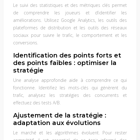
Le suivi des statistiques et des métriques clés permet
de comprendre les joueurs et d’identifier les
améliorations. Utilisez Google Analytics, les outils des
plateformes de distribution et les outils des réseaux
sociaux pour suivre le trafic, le comportement et les
conversions.
Identification des points forts et
des points faibles : optimiser la
stratégie
Une analyse approfondie aide à comprendre ce qui
fonctionne. Identifiez les mots-clés qui génèrent du
trafic, analysez les stratégies des concurrents et
effectuez des tests A/B.
Ajustement de la stratégie :
adaptation aux évolutions
Le marché et les algorithmes évoluent. Pour rester