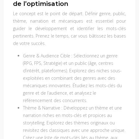
de l’optimisation
Le concept est le point de départ. Définir genre, public,
thème, narration et mécaniques est essentiel pour
guider le développement et identifier les mots-clés
pertinents. Prenez le temps, car vous bâtissez les bases
de votre succès.
Genre & Audience Cible :
Sélectionnez un genre
(RPG, FPS, Stratégie) et un public (âge, centres
d’intérêt, plateformes). Explorez des niches sous-
exploitées en combinant des genres avec des
mécaniques innovantes. Étudiez les mots-clés du
genre et de l’audience, et analysez le
référencement des concurrents.
Thème & Narrative :
Développez un thème et une
narration riches en mots-clés et propices au
storytelling. Explorez des thèmes originaux ou
revisitez des classiques avec une approche unique.
Créez une liste de mots-clés liés au thème, aux