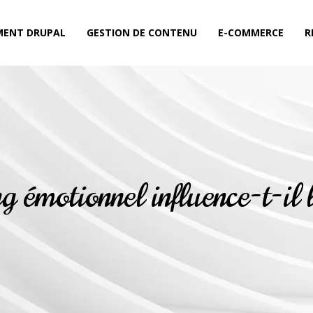
MENT DRUPAL
GESTION DE CONTENU
E-COMMERCE
R
émotionnel influence-t-il l