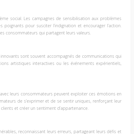
blème social. Les campagnes de sensibilisation aux problèmes
poignants pour susciter l’indignation et encourager l’action.
les consommateurs qui partagent leurs valeurs.
uits innovants sont souvent accompagnés de communications qui
ons artistiques interactives ou les événements expérientiels,
rt avec leurs consommateurs peuvent exploiter ces émotions en
teurs de s’exprimer et de se sentir uniques, renforçant leur
clients et créer un sentiment d’appartenance.
rables, reconnaissant leurs erreurs, partageant leurs défis et