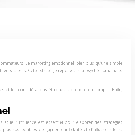
sommateurs. Le marketing émotionnel, bien plus qu’une simple
 leurs clients. Cette stratégie repose sur la psyché humaine et
s et les considérations éthiques à prendre en compte. Enfin,
nel
t leur influence est essentiel pour élaborer des stratégies
plus susceptibles de gagner leur fidélité et d’influencer leurs