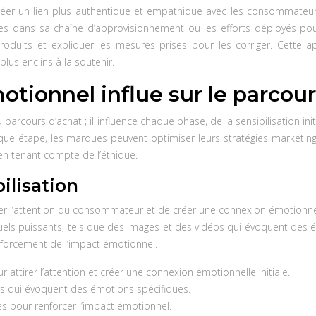
réer un lien plus authentique et empathique avec les consommateurs,
ées dans sa chaîne d’approvisionnement ou les efforts déployés pou
produits et expliquer les mesures prises pour les corriger. Cette 
us enclins à la soutenir.
ionnel influe sur le parcour
arcours d’achat ; il influence chaque phase, de la sensibilisation in
 étape, les marques peuvent optimiser leurs stratégies marketing p
en tenant compte de l’éthique.
ilisation
ttirer l’attention du consommateur et de créer une connexion émotionnell
isuels puissants, tels que des images et des vidéos qui évoquent des 
nforcement de l’impact émotionnel.
ur attirer l’attention et créer une connexion émotionnelle initiale.
os qui évoquent des émotions spécifiques.
es pour renforcer l’impact émotionnel.