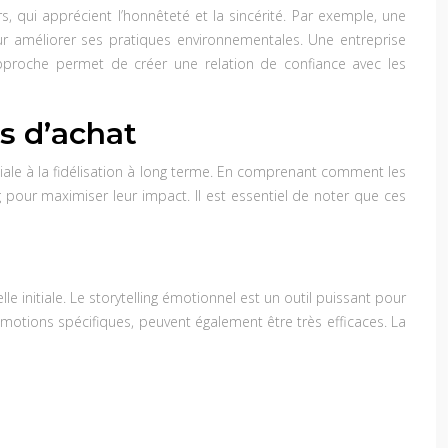
 qui apprécient l’honnêteté et la sincérité. Par exemple, une
r améliorer ses pratiques environnementales. Une entreprise
approche permet de créer une relation de confiance avec les
s d’achat
itiale à la fidélisation à long terme. En comprenant comment les
our maximiser leur impact. Il est essentiel de noter que ces
e initiale. Le storytelling émotionnel est un outil puissant pour
émotions spécifiques, peuvent également être très efficaces. La