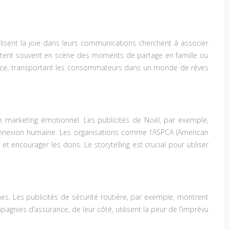
lisent la joie dans leurs communications cherchent à associer
ettent souvent en scène des moments de partage en famille ou
enfance, transportant les consommateurs dans un monde de rêves
le marketing émotionnel. Les publicités de Noël, par exemple,
onnexion humaine. Les organisations comme l’ASPCA (American
t encourager les dons. Le storytelling est crucial pour utiliser
es. Les publicités de sécurité routière, par exemple, montrent
nies d’assurance, de leur côté, utilisent la peur de l’imprévu