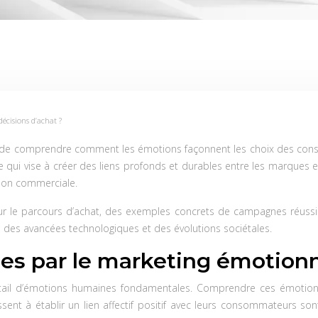
écisions d’achat ?
al de comprendre comment les émotions façonnent les choix des con
e qui vise à créer des liens profonds et durables entre les marques et
tion commerciale.
ur le parcours d’achat, des exemples concrets de campagnes réussie
e des avancées technologiques et des évolutions sociétales.
ées par le marketing émotion
ntail d’émotions humaines fondamentales. Comprendre ces émotions e
nt à établir un lien affectif positif avec leurs consommateurs sont 