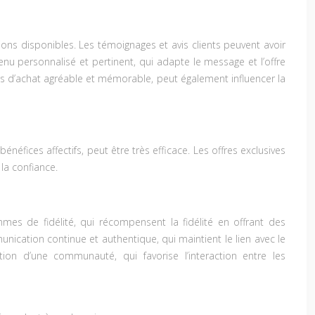
ions disponibles. Les témoignages et avis clients peuvent avoir
nu personnalisé et pertinent, qui adapte le message et l’offre
ours d’achat agréable et mémorable, peut également influencer la
énéfices affectifs, peut être très efficace. Les offres exclusives
la confiance.
es de fidélité, qui récompensent la fidélité en offrant des
nication continue et authentique, qui maintient le lien avec le
n d’une communauté, qui favorise l’interaction entre les