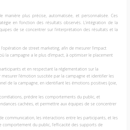
de manière plus précise, automatisée, et personnalisée. Ces
égie en fonction des résultats observés. L’intégration de la
pes de se concentrer sur l’interprétation des résultats et la
l’opération de street marketing, afin de mesurer l’impact
s où la campagne a le plus d’impact, à optimiser le placement
articipants et en respectant la réglementation sur la
 mesurer l’émotion suscitée par la campagne et identifier les
nel de la campagne, en identifiant les émotions positives (joie,
les corrélations, prédire les comportements du public, et
es tendances cachées, et permettre aux équipes de se concentrer
 communication, les interactions entre les participants, et les
le comportement du public, l’efficacité des supports de