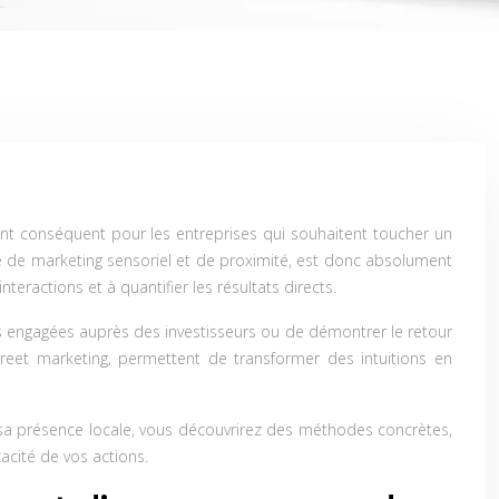
nt conséquent pour les entreprises qui souhaitent toucher un
gie de marketing sensoriel et de proximité, est donc absolument
teractions et à quantifier les résultats directs.
nses engagées auprès des investisseurs ou de démontrer le retour
et marketing, permettent de transformer des intuitions en
r sa présence locale, vous découvrirez des méthodes concrètes,
acité de vos actions.