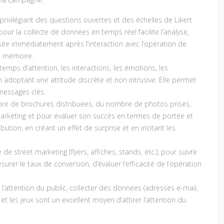
 privilégiant des questions ouvertes et des échelles de Likert
our la collecte de données en temps réel facilite l’analyse,
lisée immédiatement après l’interaction avec l’opération de
la mémoire.
emps d’attention, les interactions, les émotions, les
n adoptant une attitude discrète et non intrusive. Elle permet
 messages clés.
re de brochures distribuées, du nombre de photos prises,
marketing et pour évaluer son succès en termes de portée et
ution, en créant un effet de surprise et en incitant les
street marketing (flyers, affiches, stands, etc.), pour suivre
urer le taux de conversion, d’évaluer l’efficacité de l’opération
 l’attention du public, collecter des données (adresses e-mail,
les jeux sont un excellent moyen d’attirer l’attention du