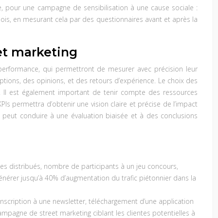
e, pour une campagne de sensibilisation à une cause sociale :
is, en mesurant cela par des questionnaires avant et après la
eet marketing
 de performance, qui permettront de mesurer avec précision leur
ceptions, des opinions, et des retours d’expérience. Le choix des
r. Il est également important de tenir compte des ressources
PIs permettra d’obtenir une vision claire et précise de l’impact
e peut conduire à une évaluation biaisée et à des conclusions
es distribués, nombre de participants à un jeu concours,
érer jusqu’à 40% d’augmentation du trafic piétonnier dans la
inscription à une newsletter, téléchargement d’une application
mpagne de street marketing ciblant les clientes potentielles à