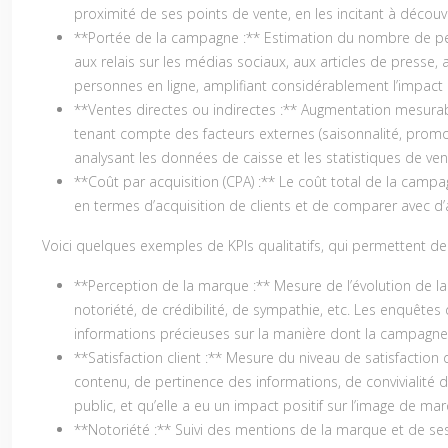
proximité de ses points de vente, en les incitant à découvri
**Portée de la campagne :** Estimation du nombre de pers
aux relais sur les médias sociaux, aux articles de presse,
personnes en ligne, amplifiant considérablement l’impact 
**Ventes directes ou indirectes :** Augmentation mesura
tenant compte des facteurs externes (saisonnalité, promoti
analysant les données de caisse et les statistiques de vent
**Coût par acquisition (CPA) :** Le coût total de la cam
en termes d’acquisition de clients et de comparer avec d
Voici quelques exemples de KPIs qualitatifs, qui permettent de 
**Perception de la marque :** Mesure de l’évolution de l
notoriété, de crédibilité, de sympathie, etc. Les enquêtes
informations précieuses sur la manière dont la campagne 
**Satisfaction client :** Mesure du niveau de satisfaction
contenu, de pertinence des informations, de convivialité d
public, et qu’elle a eu un impact positif sur l’image de marq
**Notoriété :** Suivi des mentions de la marque et de ses 