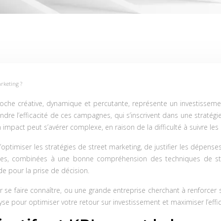
rketing ?
che créative, dynamique et percutante, représente un investisseme
ndre l’efficacité de ces campagnes, qui s’inscrivent dans une straté
mpact peut s’avérer complexe, en raison de la difficulté à suivre les in
e d’optimiser les stratégies de street marketing, de justifier les dépe
es, combinées à une bonne compréhension des techniques de stre
de pour la prise de décision.
our se faire connaître, ou une grande entreprise cherchant à renforce
se pour optimiser votre retour sur investissement et maximiser l’effic