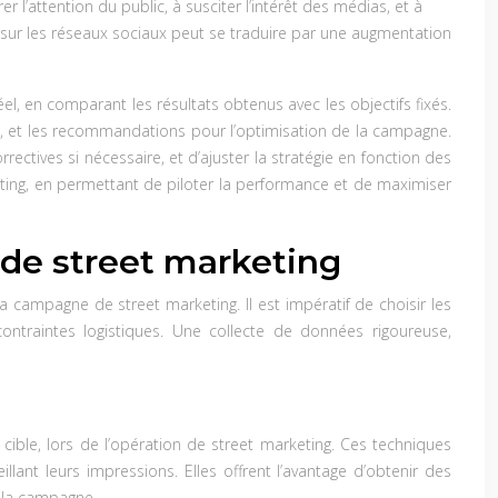
l’attention du public, à susciter l’intérêt des médias, et à
ur les réseaux sociaux peut se traduire par une augmentation
el, en comparant les résultats obtenus avec les objectifs fixés.
sées, et les recommandations pour l’optimisation de la campagne.
tives si nécessaire, et d’ajuster la stratégie en fonction des
eting, en permettant de piloter la performance et de maximiser
 de street marketing
 campagne de street marketing. Il est impératif de choisir les
ontraintes logistiques. Une collecte de données rigoureuse,
ible, lors de l’opération de street marketing. Ces techniques
lant leurs impressions. Elles offrent l’avantage d’obtenir des
e la campagne.