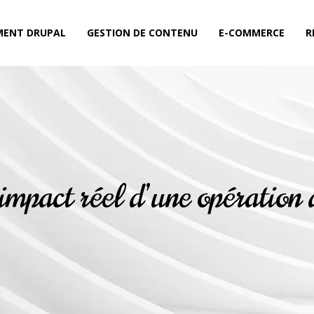
MENT DRUPAL
GESTION DE CONTENU
E-COMMERCE
R
mpact réel d’une opération d