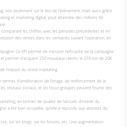
, non seulement sur le lieu de l’événement, mais aussi grâce
eting et marketing digital, peut atteindre des millions de
que.
 comparant les chiffres avec les périodes précédentes et en
évolution des ventes dans les semaines suivant l’opération, en
ampagne. Ce KPI permet de mesurer l’efficacité de la campagne
t permet d’acquérir 250 nouveaux clients, le CPA est de 20€.
de l’impact du street marketing :
n termes d’amélioration de l’image, de renforcement de la
r les réseaux sociaux, et les focus groupes peuvent fournir des
rketing, en termes de qualité de l’accueil, d’intérêt du
gne a été bien accueillie, qu’elle a répondu aux attentes du
sse, sur les blogs, sur les forums, etc. Une augmentation