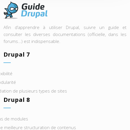
Afin d’apprendre à utiliser Drupal, suivre un guide et
consulter les diverses documentations (officielle, dans les
forums…) est indispensable.
Drupal 7
xibilité
dularité
éation de plusieurs types de sites
Drupal 8
us de modules
e meilleure structuration de contenus