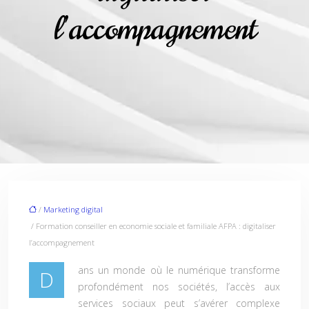
l’accompagnement
/
Marketing digital
/ Formation conseiller en economie sociale et familiale AFPA : digitaliser
l’accompagnement
ans un monde où le numérique transforme
D
profondément nos sociétés, l’accès aux
services sociaux peut s’avérer complexe