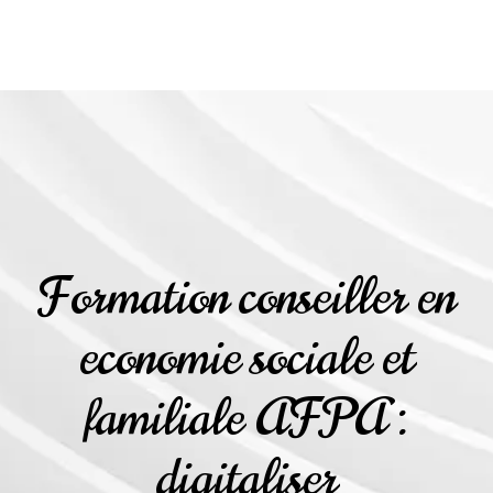
Formation conseiller en
economie sociale et
familiale AFPA :
digitaliser