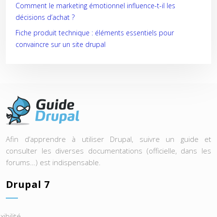
Comment le marketing émotionnel influence-t-il les
décisions d’achat ?
Fiche produit technique : éléments essentiels pour
convaincre sur un site drupal
Afin d’apprendre à utiliser Drupal, suivre un guide et
consulter les diverses documentations (officielle, dans les
forums…) est indispensable.
Drupal 7
xibilité