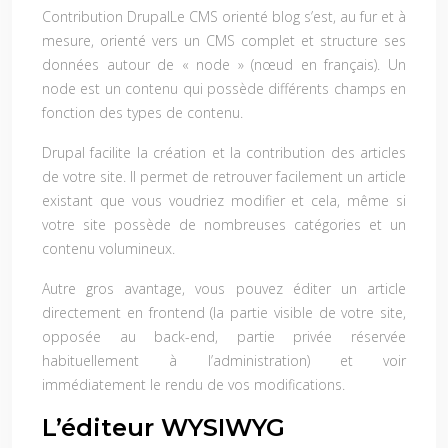
Contribution DrupalLe CMS orienté blog s’est, au fur et à
mesure, orienté vers un CMS complet et structure ses
données autour de « node » (nœud en français). Un
node est un contenu qui possède différents champs en
fonction des types de contenu.
Drupal facilite la création et la contribution des articles
de votre site. Il permet de retrouver facilement un article
existant que vous voudriez modifier et cela, même si
votre site possède de nombreuses catégories et un
contenu volumineux.
Autre gros avantage, vous pouvez éditer un article
directement en frontend (la partie visible de votre site,
opposée au back-end, partie privée réservée
habituellement à l’administration) et voir
immédiatement le rendu de vos modifications.
L’éditeur WYSIWYG